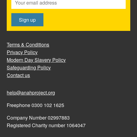
Terms & Conditions
Privacy Policy
Modern Day Slavery Policy
Safeguarding Policy
Contact us
help@anahproject.org
Freephone 0300 102 1625
Company Number 02997883
Registered Charity number 1064047